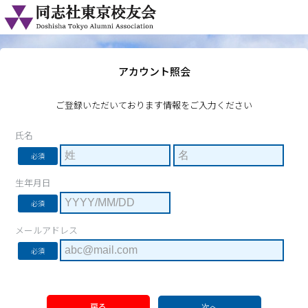
アカウント照会
ご登録いただいております情報をご入力ください
氏名
必須
生年月日
必須
メールアドレス
必須
戻る
次へ