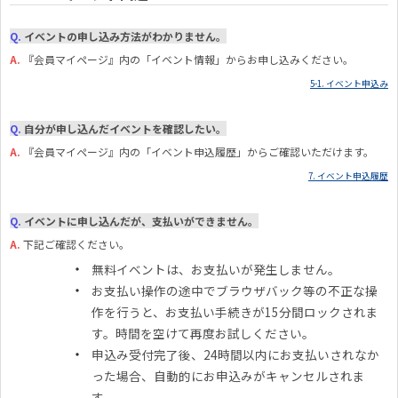
Q.
イベントの申し込み方法がわかりません。
A.
『
会員マイページ』内の「イベント情報」からお申し込みください。
5-1. イベント申込み
Q.
自分が申し込んだイベントを確認したい。
A.
『
会員マイページ』内の「イベント申込履歴」からご確認いただけます。
7. イベント申込履歴
Q.
イベントに申し込んだが、支払いができません。
A.
下記ご確認ください。
無料イベントは、お支払いが発生しません。
お支払い操作の途中でブラウザバック等の不正な操
作を行うと、お支払い手続きが15分間ロックされま
す。時間を空けて再度お試しください。
申込み受付完了後、24時間以内にお支払いされなか
った場合、自動的にお申込みがキャンセルされま
す。