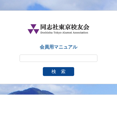
会員用マニュアル
検 索